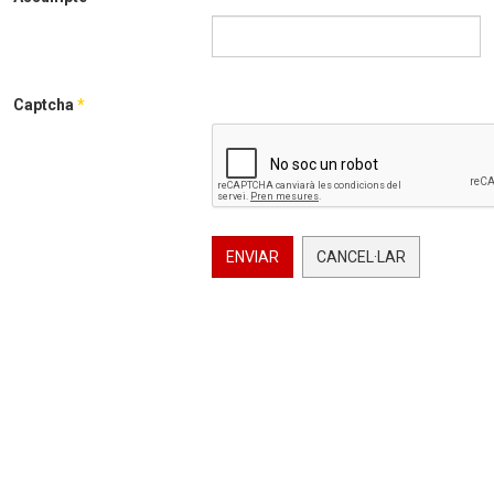
Captcha
*
ENVIAR
CANCEL·LAR