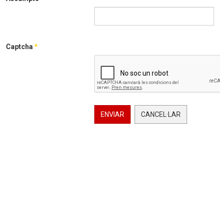
Captcha
*
ENVIAR
CANCEL·LAR