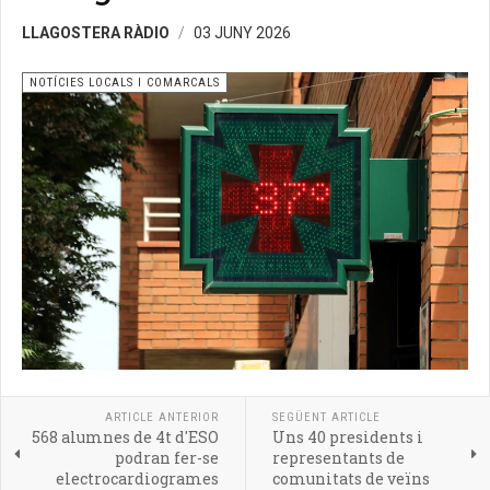
LLAGOSTERA RÀDIO
03 JUNY 2026
NOTÍCIES LOCALS I COMARCALS
ARTICLE ANTERIOR
SEGÜENT ARTICLE
568 alumnes de 4t d'ESO
Uns 40 presidents i
podran fer-se
representants de
electrocardiogrames
comunitats de veïns