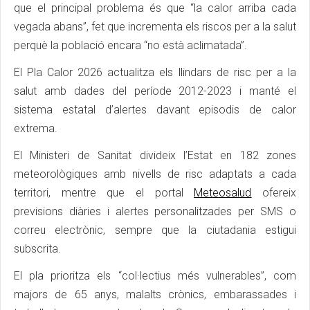
que el principal problema és que “la calor arriba cada
vegada abans”, fet que incrementa els riscos per a la salut
perquè la població encara “no està aclimatada”.
El Pla Calor 2026 actualitza els llindars de risc per a la
salut amb dades del període 2012-2023 i manté el
sistema estatal d’alertes davant episodis de calor
extrema.
El Ministeri de Sanitat divideix l’Estat en 182 zones
meteorològiques amb nivells de risc adaptats a cada
territori, mentre que el portal
Meteosalud
ofereix
previsions diàries i alertes personalitzades per SMS o
correu electrònic, sempre que la ciutadania estigui
subscrita.
El pla prioritza els “col·lectius més vulnerables”, com
majors de 65 anys, malalts crònics, embarassades i