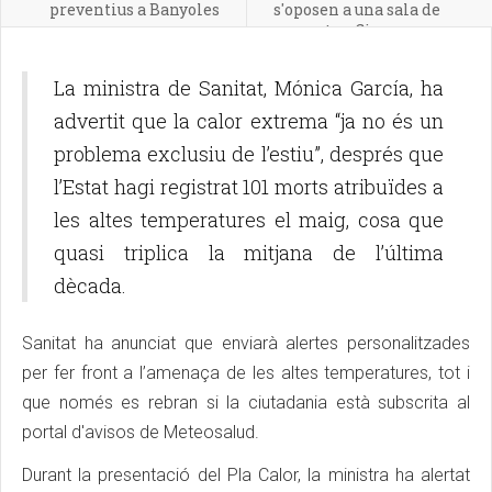
preventius a Banyoles
s'oposen a una sala de
concerts a Girona
La ministra de Sanitat, Mónica García, ha
advertit que la calor extrema “ja no és un
problema exclusiu de l’estiu”, després que
l’Estat hagi registrat 101 morts atribuïdes a
les altes temperatures el maig, cosa que
quasi triplica la mitjana de l’última
dècada.
Sanitat ha anunciat que enviarà alertes personalitzades
per fer front a l’amenaça de les altes temperatures, tot i
que només es rebran si la ciutadania està subscrita al
portal d'avisos de Meteosalud.
Durant la presentació del Pla Calor, la ministra ha alertat