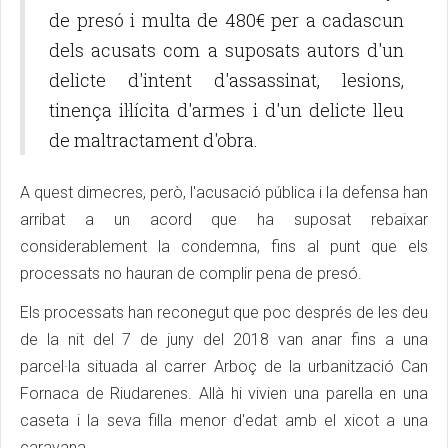
de presó i multa de 480€ per a cadascun
dels acusats com a suposats autors d'un
delicte d'intent d'assassinat, lesions,
tinença il·lícita d'armes i d'un delicte lleu
de maltractament d'obra.
A quest dimecres, però, l'acusació pública i la defensa han
arribat a un acord que ha suposat rebaixar
considerablement la condemna, fins al punt que els
processats no hauran de complir pena de presó.
Els processats han reconegut que poc després de les deu
de la nit del 7 de juny del 2018 van anar fins a una
parcel·la situada al carrer Arboç de la urbanització Can
Fornaca de Riudarenes. Allà hi vivien una parella en una
caseta i la seva filla menor d'edat amb el xicot a una
caravana.