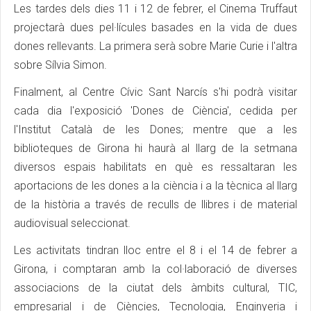
Les tardes dels dies 11 i 12 de febrer, el Cinema Truffaut
projectarà dues pel·lícules basades en la vida de dues
dones rellevants. La primera serà sobre Marie Curie i l'altra
sobre Sílvia Simon.
Finalment, al Centre Cívic Sant Narcís s'hi podrà visitar
cada dia l'exposició 'Dones de Ciència', cedida per
l'Institut Català de les Dones; mentre que a les
biblioteques de Girona hi haurà al llarg de la setmana
diversos espais habilitats en què es ressaltaran les
aportacions de les dones a la ciència i a la tècnica al llarg
de la història a través de reculls de llibres i de material
audiovisual seleccionat.
Les activitats tindran lloc entre el 8 i el 14 de febrer a
Girona, i comptaran amb la col·laboració de diverses
associacions de la ciutat dels àmbits cultural, TIC,
empresarial i de Ciències, Tecnologia, Enginyeria i