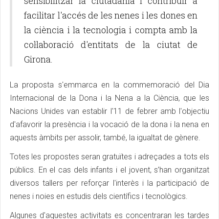
sensibilitzar la ciutadania i contribuir a
facilitar l'accés de les nenes i les dones en
la ciència i la tecnologia i compta amb la
col·laboració d'entitats de la ciutat de
Girona.
La proposta s'emmarca en la commemoració del Dia
Internacional de la Dona i la Nena a la Ciència, que les
Nacions Unides van establir l'11 de febrer amb l'objectiu
d'afavorir la presència i la vocació de la dona i la nena en
aquests àmbits per assolir, també, la igualtat de gènere.
Totes les propostes seran gratuïtes i adreçades a tots els
públics. En el cas dels infants i el jovent, s’han organitzat
diversos tallers per reforçar l'interès i la participació de
nenes i noies en estudis dels científics i tecnològics.
Algunes d'aquestes activitats es concentraran les tardes