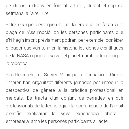
de dilluns a dijous en format virtual i, durant el cap de
setmana, a l'aire lliure.
Entre els que destaquen hi ha tallers que es faran a la
plaça de l’Assumpció, on les persones participants que
s'hi hagin inscrit prèviament podran, per exemple, conèixer
el paper que van tenir en la història les dones científiques
de la NASA o podran salvar el planeta amb la tecnologia i
la robòtica.
Paral·lelament, el Servei Municipal d'Ocupació i Girona
Emprèn han organitzat diferents jornades per introduir la
perspectiva de gènere a la pràctica professional en
mercats. Es tracta d'un conjunt de xerrades en què
professionals de la tecnologia i la comunicació de l'àmbit
científic explicaran la seva experiència laboral i
empresarial amb les persones participants a l’acte.