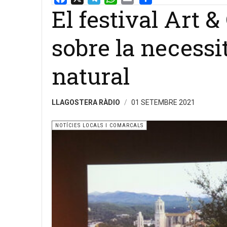
El festival Art 
Email
Share
sobre la necessi
natural
LLAGOSTERA RÀDIO
01 SETEMBRE 2021
NOTÍCIES LOCALS I COMARCALS