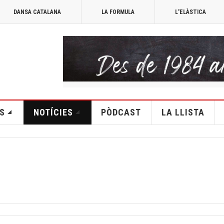
DANSA CATALANA
LA FORMULA
L'ELÀSTICA
S
NOTÍCIES
PÒDCAST
LA LLISTA