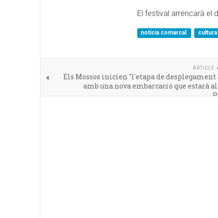
El festival arrencarà el
notícia comarcal
cultur
ARTICLE 
Els Mossos inicien "l'etapa de desplegament
amb una nova embarcació que estarà al
P