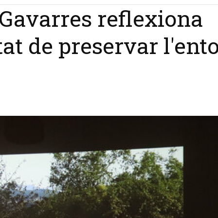
& Gavarres reflexiona
tat de preservar l'ent