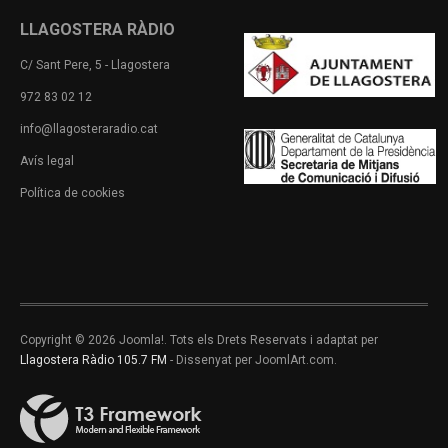
LLAGOSTERA RÀDIO
C/ Sant Pere, 5 - Llagostera
972 83 02 12
info@llagosteraradio.cat
Avís legal
Política de cookies
Copyright © 2026 Joomla!. Tots els Drets Reservats i adaptat per
Llagostera Ràdio 105.7 FM
- Dissenyat per JoomlArt.com.