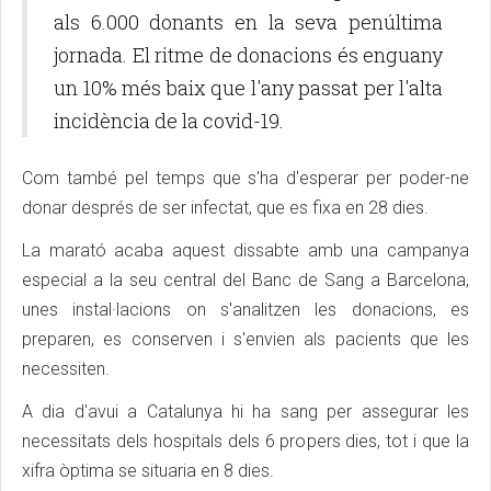
als 6.000 donants en la seva penúltima
jornada. El ritme de donacions és enguany
un 10% més baix que l'any passat per l'alta
incidència de la covid-19.
Com també pel temps que s'ha d'esperar per poder-ne
donar després de ser infectat, que es fixa en 28 dies.
La marató acaba aquest dissabte amb una campanya
especial a la seu central del Banc de Sang a Barcelona,
unes instal·lacions on s'analitzen les donacions, es
preparen, es conserven i s'envien als pacients que les
necessiten.
A dia d'avui a Catalunya hi ha sang per assegurar les
necessitats dels hospitals dels 6 propers dies, tot i que la
xifra òptima se situaria en 8 dies.