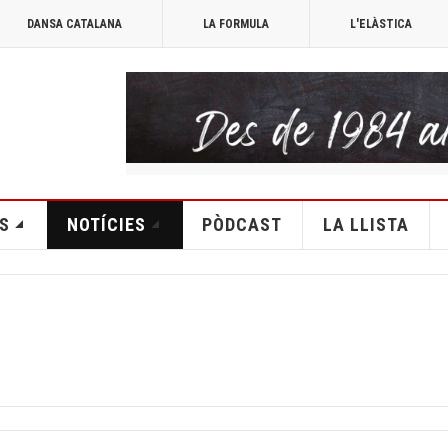
DANSA CATALANA
LA FORMULA
L'ELÀSTICA
S
NOTÍCIES
PÒDCAST
LA LLISTA