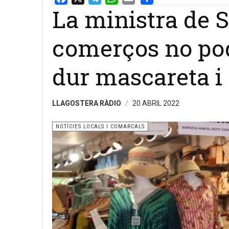
La ministra de S
Email
Share
comerços no pode
dur mascareta i 
LLAGOSTERA RÀDIO
20 ABRIL 2022
NOTÍCIES LOCALS I COMARCALS