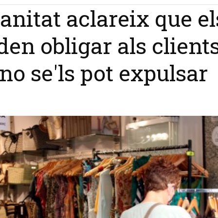
anitat aclareix que el
n obligar als clients
no se'ls pot expulsar