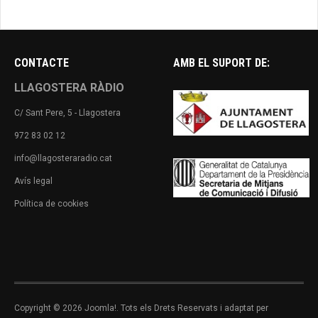
CONTACTE
AMB EL SUPORT DE:
LLAGOSTERA RÀDIO
C/ Sant Pere, 5 - Llagostera
972 83 02 12
info@llagosteraradio.cat
Avís legal
Política de cookies
Copyright © 2026 Joomla!. Tots els Drets Reservats i adaptat per