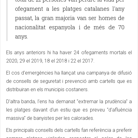
ofegament a les platges catalanes l'any
passat, la gran majoria van ser homes de
nacionalitat espanyola i de més de 70
anys.
Els anys anteriors hi ha haver 24 ofegaments mortals el
2020, 29 el 2019, 18 el 2018 i 22 el 2017.
El cos d'emergències ha llançat una campanya de difusió
de consells de seguretat i prevenció amb cartells que es
distribuiran en els municipis costaners.
D'altra banda, l'ens ha demanat "extremar la prudència" a
les platges davant d'un estiu que es preveu "d'afluència
massiva" de banyistes per les calorades.
Els principals consells dels cartells fan referència a preferir