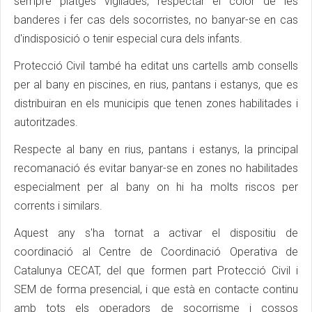
sempre platges vigilades, respectar el color de les
banderes i fer cas dels socorristes, no banyar-se en cas
d'indisposició o tenir especial cura dels infants.
Protecció Civil també ha editat uns cartells amb consells
per al bany en piscines, en rius, pantans i estanys, que es
distribuiran en els municipis que tenen zones habilitades i
autoritzades.
Respecte al bany en rius, pantans i estanys, la principal
recomanació és evitar banyar-se en zones no habilitades
especialment per al bany on hi ha molts riscos per
corrents i similars.
Aquest any s'ha tornat a activar el dispositiu de
coordinació al Centre de Coordinació Operativa de
Catalunya CECAT, del que formen part Protecció Civil i
SEM de forma presencial, i que està en contacte continu
amb tots els operadors de socorrisme i cossos