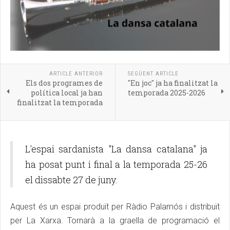
ARTICLE ANTERIOR
SEGÜENT ARTICLE
Els dos programes de
"En joc" ja ha finalitzat la
política local ja han
temporada 2025-2026
finalitzat la temporada
L'espai sardanista "La dansa catalana" ja
ha posat punt i final a la temporada 25-26
el dissabte 27 de juny.
Aquest és un espai produït per Ràdio Palamós i distribuït
per La Xarxa. Tornarà a la graella de programació el