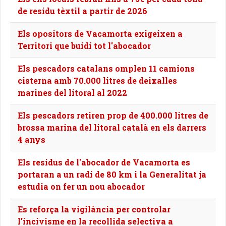
de residu tèxtil a partir de 2026
Els opositors de Vacamorta exigeixen a
Territori que buidi tot l'abocador
Els pescadors catalans omplen 11 camions
cisterna amb 70.000 litres de deixalles
marines del litoral al 2022
Els pescadors retiren prop de 400.000 litres de
brossa marina del litoral català en els darrers
4 anys
Els residus de l'abocador de Vacamorta es
portaran a un radi de 80 km i la Generalitat ja
estudia on fer un nou abocador
Es reforça la vigilància per controlar
l'incivisme en la recollida selectiva a