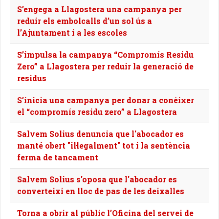
S’engega a Llagostera una campanya per
reduir els embolcalls d’un sol ús a
l’Ajuntament i a les escoles
S’impulsa la campanya “Compromís Residu
Zero” a Llagostera per reduir la generació de
residus
S’inicia una campanya per donar a conèixer
el “compromís residu zero” a Llagostera
Salvem Solius denuncia que l'abocador es
manté obert "il·legalment" tot i la sentència
ferma de tancament
Salvem Solius s'oposa que l'abocador es
converteixi en lloc de pas de les deixalles
Torna a obrir al públic l’Oficina del servei de