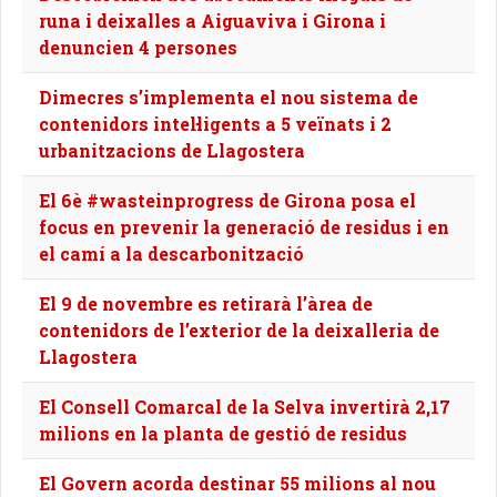
runa i deixalles a Aiguaviva i Girona i
denuncien 4 persones
Dimecres s’implementa el nou sistema de
contenidors intel·ligents a 5 veïnats i 2
urbanitzacions de Llagostera
El 6è #wasteinprogress de Girona posa el
focus en prevenir la generació de residus i en
el camí a la descarbonització
El 9 de novembre es retirarà l’àrea de
contenidors de l’exterior de la deixalleria de
Llagostera
El Consell Comarcal de la Selva invertirà 2,17
milions en la planta de gestió de residus
El Govern acorda destinar 55 milions al nou