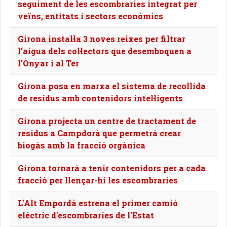
seguiment de les escombraries integrat per
veïns, entitats i sectors econòmics
Girona instal·la 3 noves reixes per filtrar
l'aigua dels col·lectors que desemboquen a
l'Onyar i al Ter
Girona posa en marxa el sistema de recollida
de residus amb contenidors intel·ligents
Girona projecta un centre de tractament de
residus a Campdorà que permetrà crear
biogàs amb la fracció orgànica
Girona tornarà a tenir contenidors per a cada
fracció per llençar-hi les escombraries
L'Alt Empordà estrena el primer camió
elèctric d'escombraries de l'Estat