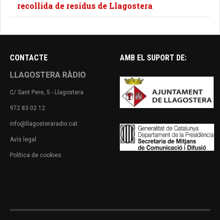
recollida de residus de Llagostera
CONTACTE
AMB EL SUPORT DE:
LLAGOSTERA RÀDIO
C/ Sant Pere, 5 - Llagostera
972 83 02 12
info@llagosteraradio.cat
Avís legal
Política de cookies