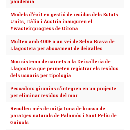
pandèmia
Models d'èxit en gestió de residus dels Estats
Units, Itàlia i Àustria inauguren el
#wasteinprogress de Girona
Multen amb 400€ a un veí de Selva Brava de
Llagostera per abocament de deixalles
Nou sistema de carnets a la Deixalleria de
Llagostera que permeten registrar els residus
dels usuaris per tipologia
Pescadors gironins s'integren en un projecte
per eliminar residus del mar
Recullen més de mitja tona de brossa de
paratges naturals de Palamós i Sant Feliu de
Guíxols