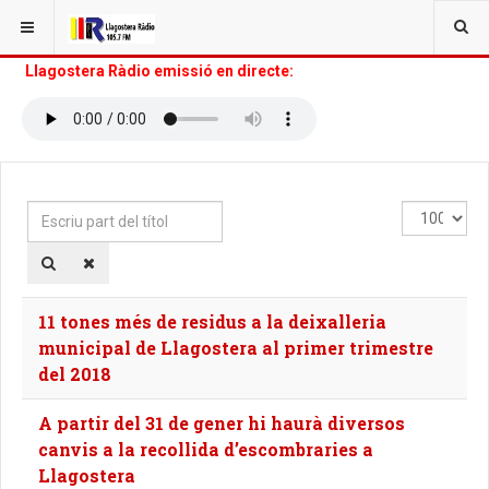
Llagostera Ràdio emissió en directe:
Escriu
Mostra
part
#
del
títol
11 tones més de residus a la deixalleria
municipal de Llagostera al primer trimestre
del 2018
A partir del 31 de gener hi haurà diversos
canvis a la recollida d’escombraries a
Llagostera