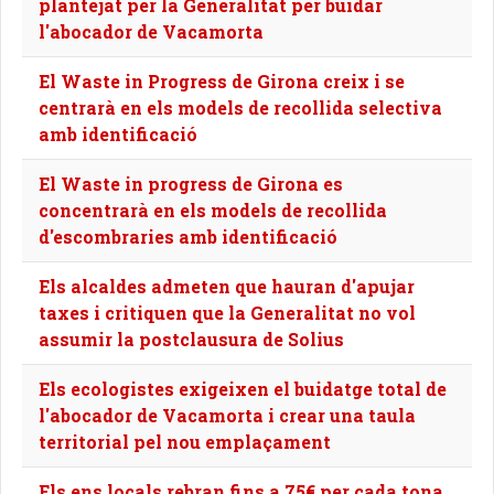
plantejat per la Generalitat per buidar
l'abocador de Vacamorta
El Waste in Progress de Girona creix i se
centrarà en els models de recollida selectiva
amb identificació
El Waste in progress de Girona es
concentrarà en els models de recollida
d'escombraries amb identificació
Els alcaldes admeten que hauran d'apujar
taxes i critiquen que la Generalitat no vol
assumir la postclausura de Solius
Els ecologistes exigeixen el buidatge total de
l'abocador de Vacamorta i crear una taula
territorial pel nou emplaçament
Els ens locals rebran fins a 75€ per cada tona