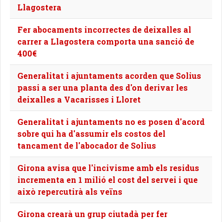
Llagostera
Fer abocaments incorrectes de deixalles al
carrer a Llagostera comporta una sanció de
400€
Generalitat i ajuntaments acorden que Solius
passi a ser una planta des d'on derivar les
deixalles a Vacarisses i Lloret
Generalitat i ajuntaments no es posen d'acord
sobre qui ha d'assumir els costos del
tancament de l'abocador de Solius
Girona avisa que l'incivisme amb els residus
incrementa en 1 milió el cost del servei i que
això repercutirà als veïns
Girona crearà un grup ciutadà per fer